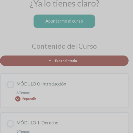
¿Ya lo tienes claro?
Apuntarme al curso
Contenido del Curso
Expandir todo
MÓDULO 0. Introducción
8 Temas
Expandir
Contenido de la Módulo
MÓDULO 1. Derecho
0% COMPLETADO
0/8 pasos
9 Temas