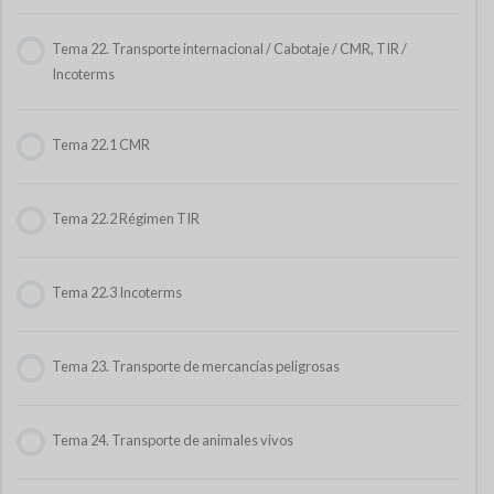
Tema 22. Transporte internacional / Cabotaje / CMR, TIR /
Tema 15. Planificación de la empresa, Presupuestos y
Incoterms
Departamentalización
Tema 22.1 CMR
Tema 16. Seguros
Tema 22.2 Régimen TIR
Tema 22.3 Incoterms
Tema 23. Transporte de mercancías peligrosas
Tema 24. Transporte de animales vivos