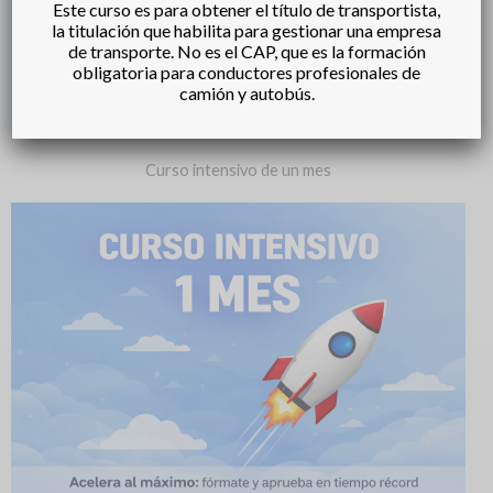
Este curso es para obtener el título de transportista,
la titulación que habilita para gestionar una empresa
de transporte. No es el CAP, que es la formación
obligatoria para conductores profesionales de
o
Iniciar sesión
camión y autobús.
Curso intensivo de un mes